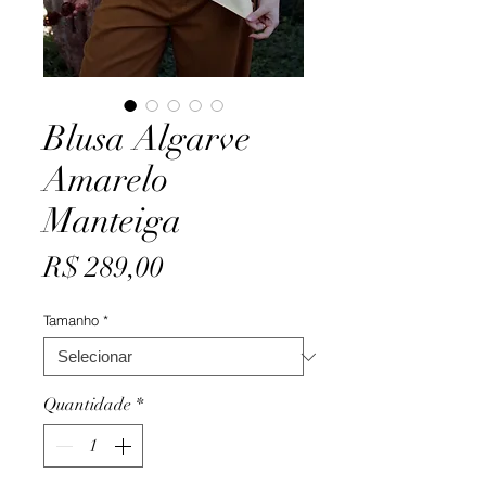
Blusa Algarve
Amarelo
Manteiga
Preço
R$ 289,00
Tamanho
*
Quantidade
*