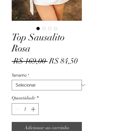
Top Sausalito
Rosa
Preço
Preço
 R$ 169,00 
R$ 84,50
normal
promocional
Tamanho
*
Quantidade
*
Adicionar ao carrinho